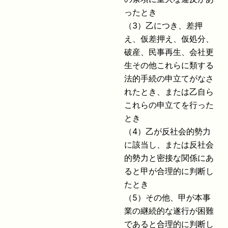
ったとき
（3）乙につき、差押
え、仮差押え、仮処分、
破産、民事再生、会社更
生その他これらに類する
法的手続の申立てがなさ
れたとき、または乙自ら
これらの申立てを行った
とき
（4）乙が反社会的勢力
に該当し、または反社会
的勢力と密接な関係にあ
ると甲が合理的に判断し
たとき
（5）その他、甲が本事
業の継続的な遂行が困難
であると合理的に判断し