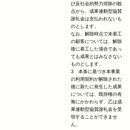
び反社会的勢力排除の観
点から、成果連動型協賛
謝礼金は支払われないも
のとします。
なお、解除時点で未着工
の顧客については、解除
後に着工した場合であっ
ても成果とはみなさない
ものとします。
3 本条に基づき本事業
の利用契約が解除された
後に新たに発生した成果
については、既得権の有
無にかかわらず、乙は成
果連動型協賛謝礼金を受
領することができませ
ん。