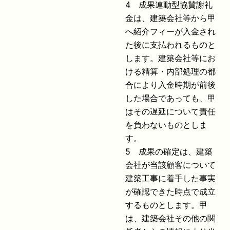
4 成果連動型協賛謝礼
金は、建築会社等から甲
へ紹介フィーが入金され
た後に支払われるものと
します。建築会社等にお
ける精算・内部処理の都
合により入金時期が前後
した場合であっても、甲
はその遅延について責任
を負わないものとしま
す。
5 成果の確定は、建築
会社が当該顧客について
建築工事に着手した事実
が確認できた時点で成立
するものとします。甲
は、建築会社その他の関