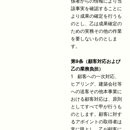
係者からの情報により当
該事実を確認することに
より成果の確定を行うも
のとし、乙は成果確定の
ための実務その他の作業
を要しないものとしま
す。
第
9
条（顧客対応および
乙の業務負担）
1 顧客への一次対応、
ヒアリング、建築会社等
への送客その他本事業に
おける顧客対応は、原則
としてすべて甲が行うも
のとします。顧客に対す
るアポイントの取得者は
常に甲とし、乙が顧客に