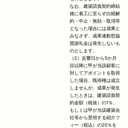
なお、建築請負契約締結
後に着工に至らず白紙解
約・中止・無効・取消等
となった場合には成果と
みなさず、成果連動型協
賛謝礼金は発生しないも
のとします。
（2）反響日から5か月
目以降に甲が当該顧客に
対してアポイントを取得
した場合、既得権は成立
しませんが、成果が発生
したときは、建築請負契
約金額（税抜）の1％、
もしくは甲が当該建築会
社等から受領する紹介フ
ィー（税込）の20％を