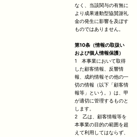
なく、当該関与の有無に
より成果連動型協賛謝礼
金の発生に影響を及ぼす
ものではありません。
第
10
条（情報の取扱い
および個人情報保護）
1 本事業において取得
した顧客情報、反響情
報、成約情報その他の一
切の情報（以下「顧客情
報等」という。）は、甲
が適切に管理するものと
します。
2 乙は、顧客情報等を
本事業の目的の範囲を超
えて利用してはならず、