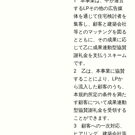
1 本事業は、甲が運営
するLPその他の広告媒
体を通じて住宅検討者を
集客し、顧客と建築会社
等とのマッチングを図る
とともに、その成果に応
じて乙に成果連動型協賛
謝礼金を支払うスキーム
です。
2 乙は、本事業に協賛
することにより、LPか
ら流入した顧客のうち、
本規約所定の条件を満た
す顧客について成果連動
型協賛謝礼金を受領する
ことができます。
3 顧客への一次対応、
ヒアリング、建築会社等