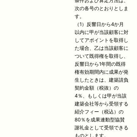
条件および算定方法は、
次の各号のとおりとしま
す。
（1）反響日から4か月
以内に甲が当該顧客に対
してアポイントを取得し
た場合、乙は当該顧客に
ついて既得権を取得し、
反響日から1年間の既得
権有効期間内に成果が発
生したときは、建築請負
契約金額（税抜）の
4％、もしくは甲が当該
建築会社等から受領する
紹介フィー（税込）の
80％を成果連動型協賛
謝礼金として受領できる
ものとします。