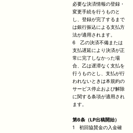
必要な決済情報の登録・
変更手続を行うものと
し、登録が完了するまで
は銀行振込による支払方
法が適用されます。
6 乙の決済不備または
支払遅延により決済が正
常に完了しなかった場
合、乙は遅滞なく支払を
行うものとし、支払が行
われないときは本規約の
サービス停止および解除
に関する条項が適用され
ます。
第
6
条（
LP
出稿開始）
1 初回協賛金の入金確