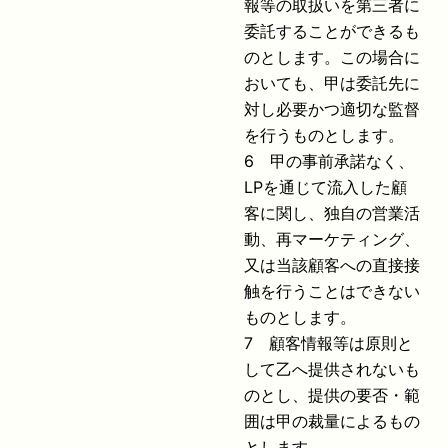
報等の取扱いを第三者に
委託することができるも
のとします。この場合に
おいても、甲は委託先に
対し必要かつ適切な監督
を行うものとします。
6 甲の事前承諾なく、
LPを通じて流入した顧
客に関し、独自の営業活
動、再マーケティング、
又は当該顧客への直接接
触を行うことはできない
ものとします。
7 顧客情報等は原則と
して乙へ提供されないも
のとし、提供の要否・範
囲は甲の裁量によるもの
とします。