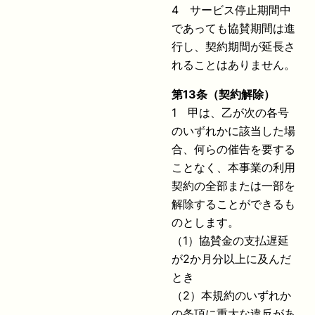
4 サービス停止期間中
であっても協賛期間は進
行し、契約期間が延長さ
れることはありません。
第
13
条（契約解除）
1 甲は、乙が次の各号
のいずれかに該当した場
合、何らの催告を要する
ことなく、本事業の利用
契約の全部または一部を
解除することができるも
のとします。
（1）協賛金の支払遅延
が2か月分以上に及んだ
とき
（2）本規約のいずれか
の条項に重大な違反があ