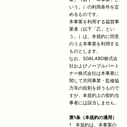
いう。）の利用条件を定
めるものです。
本事業を利用する協賛事
業者（以下「乙」とい
う。）は、本規約に同意
のうえ本事業を利用する
ものとします。
なお、SOALABO株式会
社およびノーブルパート
ナー株式会社は本事業に
関して共同事業・監修協
力等の役割を担うもので
すが、本規約上の契約当
事者には該当しません。
第
1
条（本規約の適用）
1 本規約は、本事業の