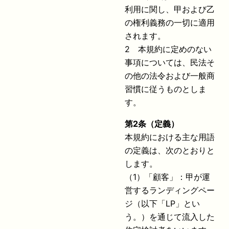
利用に関し、甲および乙
の権利義務の一切に適用
されます。
2 本規約に定めのない
事項については、民法そ
の他の法令および一般商
習慣に従うものとしま
す。
第
2
条（定義）
本規約における主な用語
の定義は、次のとおりと
します。
（1）「顧客」：甲が運
営するランディングペー
ジ（以下「LP」とい
う。）を通じて流入した