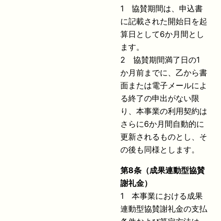
1 協賛期間は、申込書
に記載された開始日を起
算日として6か月間とし
ます。
2 協賛期間満了日の1
か月前までに、乙から書
面または電子メールによ
る終了の申出がない限
り、本事業の利用契約は
さらに6か月間自動的に
更新されるものとし、そ
の後も同様とします。
第
8
条（成果連動型協賛
謝礼金）
1 本事業における成果
連動型協賛謝礼金の支払