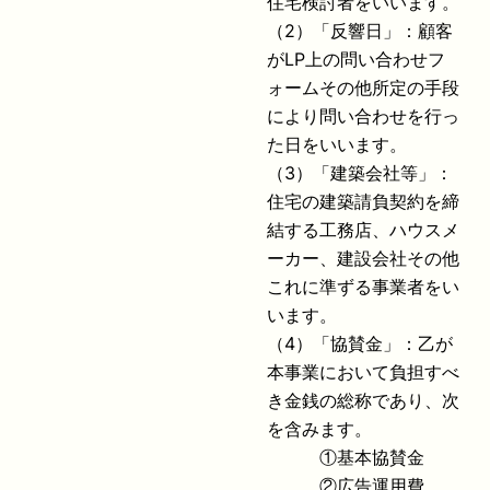
住宅検討者をいいます。
（2）「反響日」：顧客
がLP上の問い合わせフ
ォームその他所定の手段
により問い合わせを行っ
た日をいいます。
（3）「建築会社等」：
住宅の建築請負契約を締
結する工務店、ハウスメ
ーカー、建設会社その他
これに準ずる事業者をい
います。
（4）「協賛金」：乙が
本事業において負担すべ
き金銭の総称であり、次
を含みます。
①基本協賛金
②広告運用費