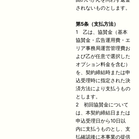
されないものとします。
第
5
条（支払方法）
1 乙は、協賛金（基本
協賛金・広告運用費・エ
リア事務局運営管理費お
よび乙が任意で選択した
オプション料金を含む）
を、契約締結時または申
込受理時に指定された決
済方法により支払うもの
とします。
2 初回協賛金について
は、本契約締結日または
申込受理日から10日以
内に支払うものとし、支
払確認後に本事業の提供