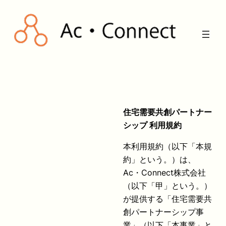
内
容
を
ス
キ
ッ
プ
住宅需要共創パートナー
シップ 利用規約
本利用規約（以下「本規
約」という。）は、
Ac・Connect株式会社
（以下「甲」という。）
が提供する「住宅需要共
創パートナーシップ事
業」（以下「本事業」と