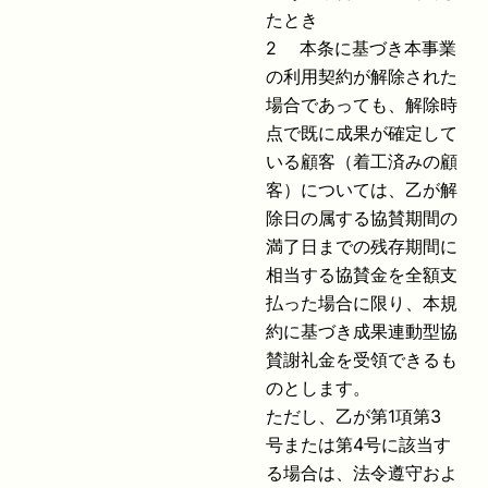
たとき
2 本条に基づき本事業
の利用契約が解除された
場合であっても、解除時
点で既に成果が確定して
いる顧客（着工済みの顧
客）については、乙が解
除日の属する協賛期間の
満了日までの残存期間に
相当する協賛金を全額支
払った場合に限り、本規
約に基づき成果連動型協
賛謝礼金を受領できるも
のとします。
ただし、乙が第1項第3
号または第4号に該当す
る場合は、法令遵守およ