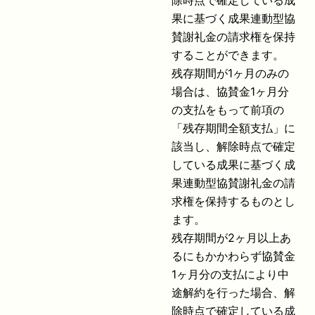
除時点で確定している成
果に基づく成果連動型協
賛謝礼金の請求権を保持
することができます。
残存期間が1ヶ月のみの
場合は、協賛金1ヶ月分
の支払をもって前項の
「残存期間全額支払」に
該当し、解除時点で確定
している成果に基づく成
果連動型協賛謝礼金の請
求権を保持するものとし
ます。
残存期間が2ヶ月以上あ
るにもかかわらず協賛金
1ヶ月分の支払により中
途解約を行った場合、解
除時点で確定している成