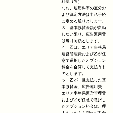
料率（％）
なお、運用料率の区分お
よび算定方法は申込手続
に定める通りとします。
３ 基本協賛金額が変動
しない限り、広告運用費
は毎月同額とします。
４ 乙は、エリア事務局
運営管理費および乙が任
意で選択したオプション
料金を合算して支払うも
のとします。
５ 乙が一旦支払った基
本協賛金、広告運用費、
エリア事務局運営管理費
および乙が任意で選択し
たオプション料金は、理
由のいかんを問わず返金