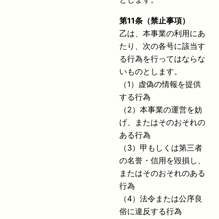
第
11
条（禁止事項）
乙は、本事業の利用にあ
たり、次の各号に該当す
る行為を行ってはならな
いものとします。
（1）虚偽の情報を提供
する行為
（2）本事業の運営を妨
げ、またはそのおそれの
ある行為
（3）甲もしくは第三者
の名誉・信用を毀損し、
またはそのおそれのある
行為
（4）法令または公序良
俗に違反する行為