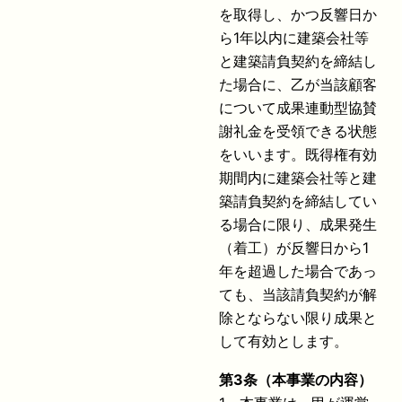
を取得し、かつ反響日か
ら1年以内に建築会社等
と建築請負契約を締結し
た場合に、乙が当該顧客
について成果連動型協賛
謝礼金を受領できる状態
をいいます。既得権有効
期間内に建築会社等と建
築請負契約を締結してい
る場合に限り、成果発生
（着工）が反響日から1
年を超過した場合であっ
ても、当該請負契約が解
除とならない限り成果と
して有効とします。
第
3
条（本事業の内容）