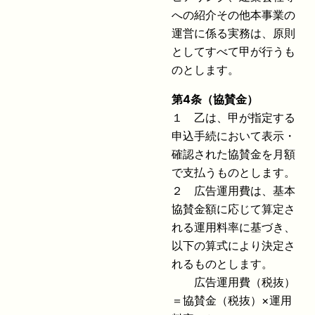
への紹介その他本事業の
運営に係る実務は、原則
としてすべて甲が行うも
のとします。
第
4
条（協賛金）
１ 乙は、甲が指定する
申込手続において表示・
確認された協賛金を月額
で支払うものとします。
２ 広告運用費は、基本
協賛金額に応じて算定さ
れる運用料率に基づき、
以下の算式により決定さ
れるものとします。
広告運用費（税抜）
＝協賛金（税抜）×運用