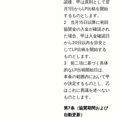
認後、甲は原則として翌
月1日からLP出稿を開始
するものとします。
2 当月15日以降に初回
協賛金の入金が確認され
た場合、甲は入金確認日
から20日以内を目安と
してLP出稿を開始する
ものとします。
3 前二項に基づく具体
的なLP出稿開始日は、
本条の範囲内において甲
が決定するものとし、乙
はこれに異議を述べない
ものとします。
第
7
条（協賛期間および
自動更新）