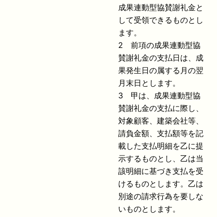
成果連動型協賛謝礼金と
して受領できるものとし
ます。
2 前項の成果連動型協
賛謝礼金の支払日は、成
果発生日の属する月の翌
月末日とします。
3 甲は、成果連動型協
賛謝礼金の支払に際し、
対象顧客、建築会社等、
請負金額、支払額等を記
載した支払明細を乙に提
示するものとし、乙は当
該明細に基づき支払を受
けるものとします。乙は
別途の請求行為を要しな
いものとします。