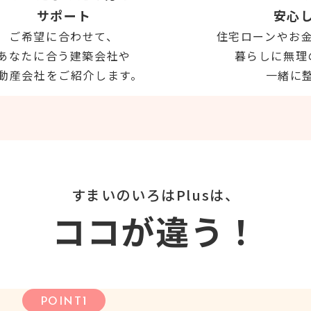
サポート
安心
ご希望に合わせて、
住宅ローンやお
あなたに合う建築会社や
暮らしに無理
動産会社をご紹介します。
一緒に
すまいのいろはPlusは、
ココが違う！
1
POINT