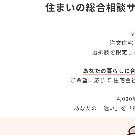
住まいの総合相談
す
注文住宅
選択肢を限定し
あなたの暮らしに
ご希望に応じて
住宅会
4,0
あなたの「迷い」を「