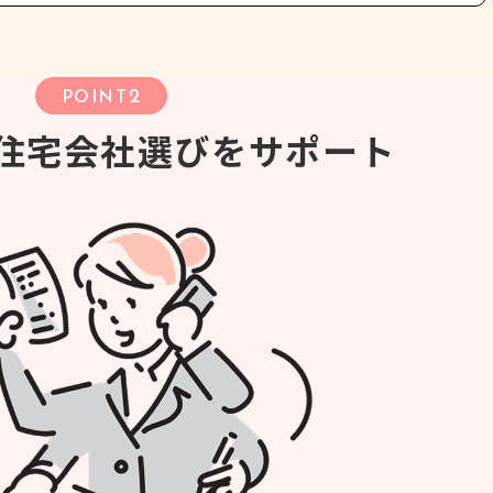
2
POINT
住宅会社選びをサポート