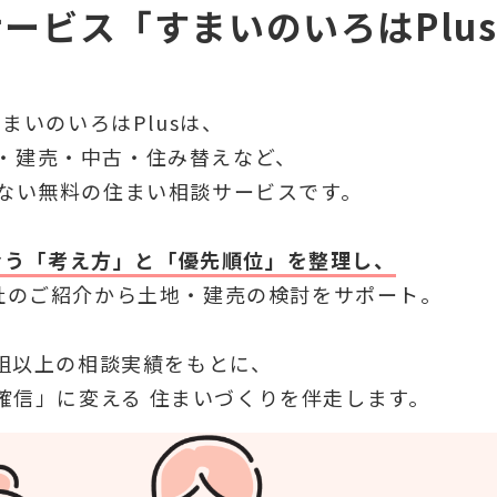
サービス
「すまいのいろはPlu
まいのいろはPlusは、
・建売・中古・住み替えなど、
ない
無料の住まい相談サービスです。
合う
「考え方」と「優先順位」を整理し、
社のご紹介から
土地・建売の検討をサポート。
00組以上の相談実績をもとに、
確信」に変える
住まいづくりを伴走します。