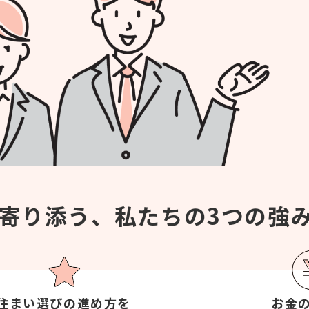
寄り添う、
私たちの3つの強
住まい選びの進め方を
お金