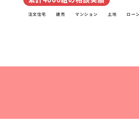
注文住宅
建売
マンション
土地
ロー