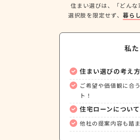
住まい選びは、「どんな
選択肢を限定せず、
暮ら
私た
住まい選びの考え
ご希望や価値観に合
ト！
住宅ローンについ
他社の提案内容も踏