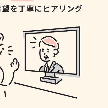
希望を丁寧に
ヒアリング