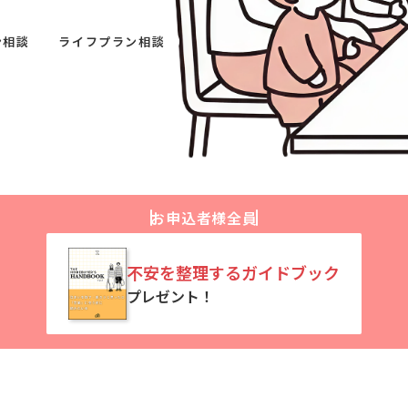
ン相談
ライフプラン相談
お申込者様全員
不安を整理するガイドブック
プレゼント！